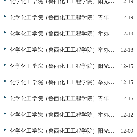
化学化工学院（鲁西化工工程学院）阳光之翼志愿者协会举办“巧手剪梅韵，暖冬觅芳踪”志愿服务活动
12-19
化学化工学院（鲁西化工工程学院）青年化学社举办“神奇纸巾变花朵，小小科学家的魔法花园”志愿服务活动
12-19
化学化工学院（鲁西化工工程学院）举办“与雪相约，妙不可‘盐’”志愿服务活动
12-19
化学化工学院（鲁西化工工程学院）举办“不织布防拐牌，安全伴我行”志愿服务活动
12-18
化学化工学院（鲁西化工工程学院）阳光之翼志愿者协会举办“巧制雪花承冬趣，手作暖饰忆童真”志愿服务活动
12-15
化学化工学院（鲁西化工工程学院）举办2025年暑期社会实践院级先进个人答辩会
12-15
化学化工学院（鲁西化工工程学院）青年化学社举办“点燃化学热情，赛出知识锋芒”化学知识竞赛
12-15
化学化工学院（鲁西化工工程学院）举办“团扇绘果，香韵传情”志愿服务活动
12-12
化学化工学院（鲁西化工工程学院）阳光之翼志愿者协会举办“巧手制作纸杯桶，童心守护地球家”志愿服务活动
12-09