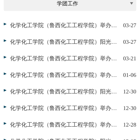
化学化工学院（鲁西化工工程学院）举办“反诈护银龄，平安进公园”志愿服务活动
03-27
化学化工学院（鲁西化工工程学院）阳光之翼志愿者协会举办“执笔绘樱色，同心筑温情”志愿服务活动
03-27
化学化工学院（鲁西化工工程学院）举办寒假社会实践总结答辩会
03-21
化学化工学院（鲁西化工工程学院）举办“传承繁森精神，砥砺奋进征程”孔繁森同志纪念馆参观活动
01-06
化学化工学院（鲁西化工工程学院）阳光之翼志愿者协会举办“巧手做彩鱼，童心迎元旦”志愿服务活动
12-30
化学化工学院（鲁西化工工程学院）举办志愿者培训交流会
12-30
化学化工学院（鲁西化工工程学院）举办“探秘海底火山的‘愤怒’与‘平静’”化学科普活动
12-28