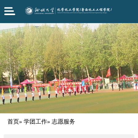
首页
»
学团工作
» 志愿服务