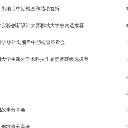
计划项目中期检查和结项答辩
0
学实验创新设计大赛聊城大学校内选拔赛
0
业训练计划项目中期检查答辩会
1
国大学生课外学术科技作品竞赛院级选拔赛
1
1
1
创故事分享会
1
科创故事分享会
1