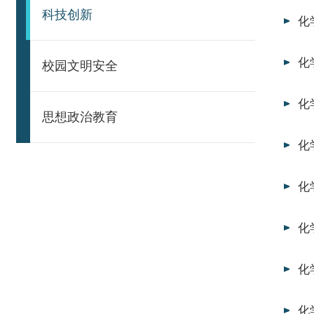
科技创新
化
化
校园文明安全
化
思想政治教育
化
化
化
化
化