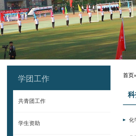
首页
学团工作
科
共青团工作
化
学生资助