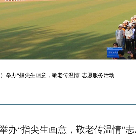
院）举办“指尖生画意，敬老传温情”志愿服务活动
举办“指尖生画意，敬老传温情”志