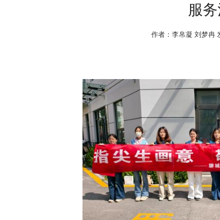
服务
作者：李帛凝 刘梦冉