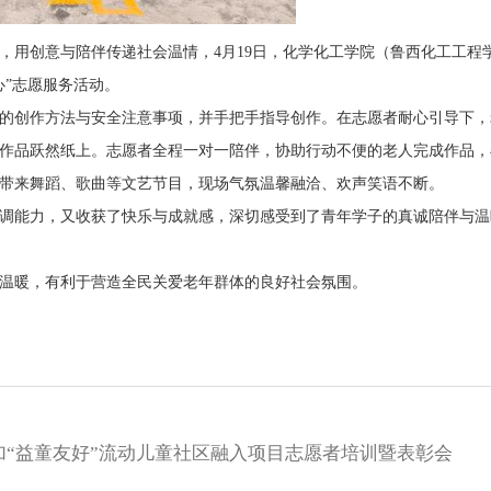
用创意与陪伴传递社会温情，4月19日，化学化工学院（鲁西化工工程
”志愿服务活动。
创作方法与安全注意事项，并手把手指导创作。在志愿者耐心引导下，
作品跃然纸上。志愿者全程一对一陪伴，协助行动不便的老人完成作品，
带来舞蹈、歌曲等文艺节目，现场气氛温馨融洽、欢声笑语不断。
能力，又收获了快乐与成就感，深切感受到了青年学子的真诚陪伴与温
温暖，有利于营造全民关爱老年群体的良好社会氛围。
“益童友好”流动儿童社区融入项目志愿者培训暨表彰会