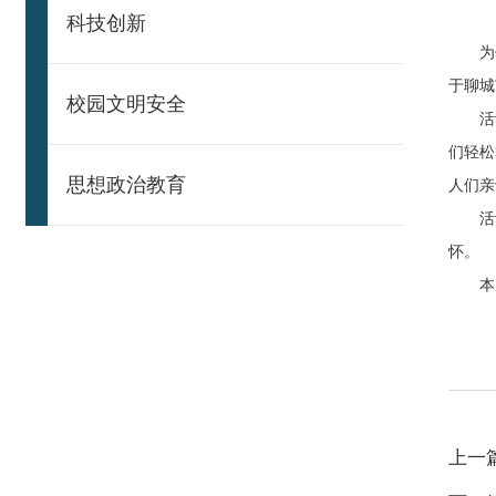
科技创新
为传承
于聊城
校园文明安全
活动中
们轻松
思想政治教育
人们亲
活动结
怀。
本次活
上一