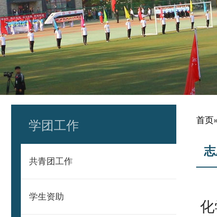
首页
学团工作
志
共青团工作
学生资助
化