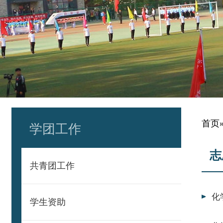
首页
学团工作
志
共青团工作
化
学生资助