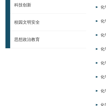
科技创新
化
化
校园文明安全
化
思想政治教育
化
化
化
化
化