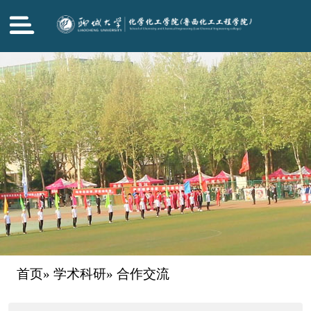
首页
»
学术科研
» 合作交流