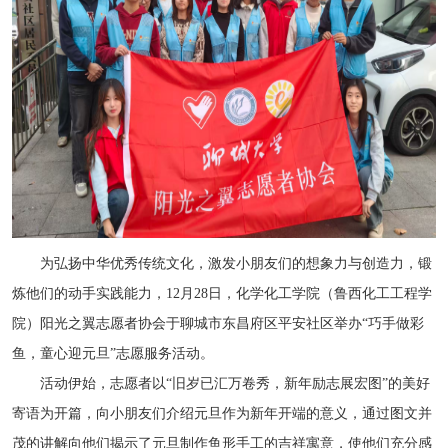
为弘扬中华优秀传统文化，激发小朋友们的想象力与创造力，锻
炼他们的动手实践能力，12月28日，化学化工学院
（鲁西化工工程学
院）
阳光之翼志愿者协会于聊城市东昌府区平安社区举办“巧手做彩
鱼，童心迎元旦”志愿服务活动。
活动伊始，志愿者以“旧岁已汇万卷秀，新年励志展宏图”的美好
寄语为开篇，向小朋友们介绍元旦作为新年开端的意义，通过图文并
茂的讲解向他们揭示了元旦制作鱼形手工的吉祥寓意，使他们充分感