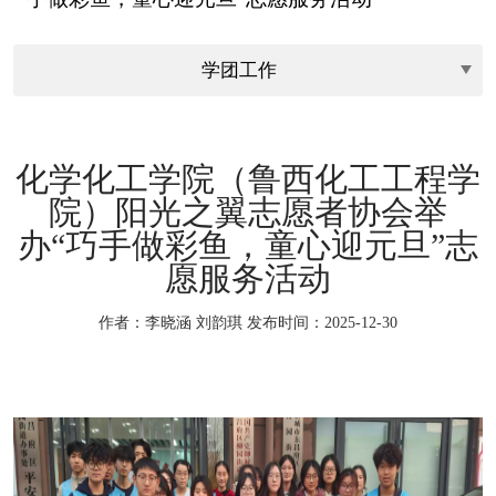
化学化工学院（鲁西化工工程学
院）阳光之翼志愿者协会举
办“巧手做彩鱼，童心迎元旦”志
愿服务活动
作者：李晓涵 刘韵琪
发布时间：2025-12-30