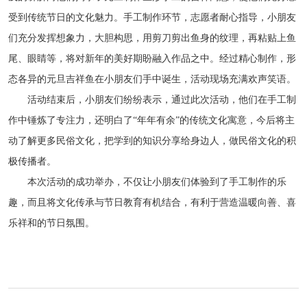
受到传统节日的文化魅力。手工制作环节，志愿者耐心指导，小朋友
们充分发挥想象力，大胆构思，用剪刀剪出鱼身的纹理，再粘贴上鱼
尾、眼睛等，将对新年的美好期盼融入作品之中。经过精心制作，形
态各异的元旦吉祥鱼在小朋友们手中诞生，活动现场充满欢声笑语。
活动结束后，小朋友们纷纷表示，通过此次活动，他们在手工制
作中锤炼了专注力，还明白了“年年有余”的传统文化寓意，今后将主
动了解更多民俗文化，把学到的知识分享给身边人，做民俗文化的积
极传播者。
本次活动的成功举办，不仅让小朋友们体验到了手工制作的乐
趣，而且将文化传承与节日教育有机结合，有利于营造温暖向善、喜
乐祥和的节日氛围。