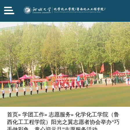
首页
»
学团工作
»
志愿服务
» 化学化工学院（鲁
西化工工程学院）阳光之翼志愿者协会举办“巧
手做彩鱼，童心迎元旦”志愿服务活动