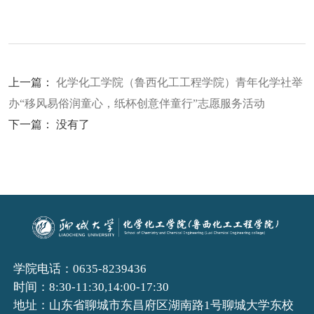
上一篇：
化学化工学院（鲁西化工工程学院）青年化学社举
办“移风易俗润童心，纸杯创意伴童行”志愿服务活动
下一篇： 没有了
学院电话：0635-8239436
时间：8:30-11:30,14:00-17:30
地址：山东省聊城市东昌府区湖南路1号聊城大学东校