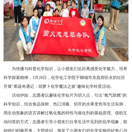
为传播与科普化学知识，让小朋友们近距离感受化学魅力，培养
科学探索精神，3月28日，化学化工学院于聊城市东昌府区水韵社区
开展“果蔬奇遇记：胡萝卜化学魔法之旅”趣味化学科普活动。
活动伊始，志愿者以趣味化学短片为切入点，引出“氧气助燃”的
科学知识，结合食品保鲜、伤口消毒、切开的水果变色等生活实例，
用生动形象的语言讲解过氧化氢的特性与催化剂的基础原理。借助互
动问答的方式，志愿者引导小朋友们分享生活中见到的化学现象，鼓
励他们积极思考，大胆提问，激发了小朋友们对化学实验的好奇心与