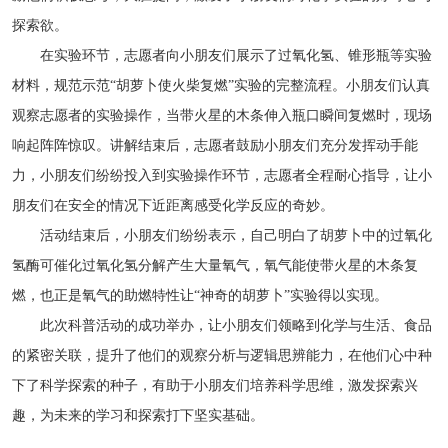
探索欲。
在实验环节，志愿者向小朋友们展示了过氧化氢、锥形瓶等实验
材料，规范示范“胡萝卜使火柴复燃”实验的完整流程。小朋友们认真
观察志愿者的实验操作，当带火星的木条伸入瓶口瞬间复燃时，现场
响起阵阵惊叹。讲解结束后，志愿者鼓励小朋友们充分发挥动手能
力，小朋友们纷纷投入到实验操作环节，志愿者全程耐心指导，让小
朋友们在安全的情况下近距离感受化学反应的奇妙。
活动结束后，小朋友们纷纷表示，自己明白了胡萝卜中的过氧化
氢酶可催化过氧化氢分解产生大量氧气，氧气能使带火星的木条复
燃，也正是氧气的助燃特性让“神奇的胡萝卜”实验得以实现。
此次科普活动的成功举办，让小朋友们领略到化学与生活、食品
的紧密关联，提升了他们的观察分析与逻辑思辨能力，在他们心中种
下了科学探索的种子，有助于小朋友们培养科学思维，激发探索兴
趣，为未来的学习和探索打下坚实基础。