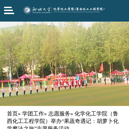
首页
»
学团工作
»
志愿服务
» 化学化工学院（鲁
西化工工程学院）举办“果蔬奇遇记：胡萝卜化
学魔法之旅”志愿服务活动