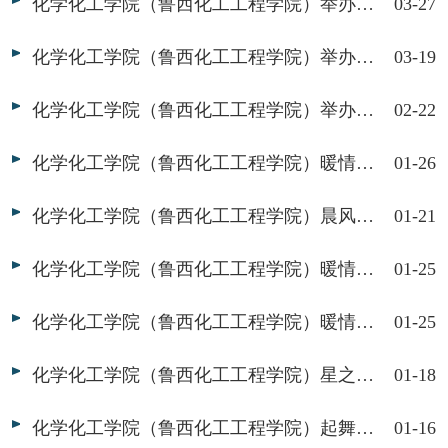
化学化工学院（鲁西化工工程学院）举办“预防流感记于心，保护自己施于行”宣讲活动
03-27
化学化工学院（鲁西化工工程学院）举办“预防春季传染病，健康与你我同行”社区宣讲活动
03-19
化学化工学院（鲁西化工工程学院）举办2023年寒假社会实践总结答辩会
02-22
化学化工学院（鲁西化工工程学院）暖情助荣志愿服务队举办“你给我温馨港湾，我还你清新自然”活动
01-26
化学化工学院（鲁西化工工程学院）晨风志愿服务队举办“暖冬送祝福，温暖天使心”志愿服务活动
01-21
化学化工学院（鲁西化工工程学院）暖情助荣志愿服务队举办“光盘行动手连手，勤俭节约心连心”活动
01-25
化学化工学院（鲁西化工工程学院）暖情助荣志愿服务队举办“保护环境山河美，持续发展事业兴”活动
01-25
化学化工学院（鲁西化工工程学院）星之源志愿服务队举办“民生无小事，枝叶总关情”调研活动
01-18
化学化工学院（鲁西化工工程学院）起舞服务队举办“走进红色文化，传承红色基因”调研活动
01-16