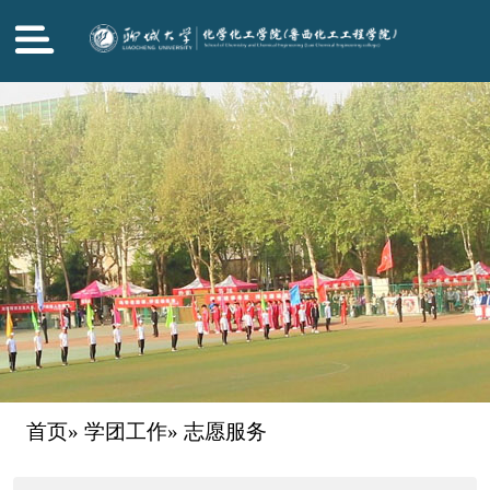
首页
»
学团工作
» 志愿服务