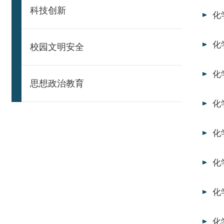
科技创新
化
化
校园文明安全
化
思想政治教育
化
化
化
化
化