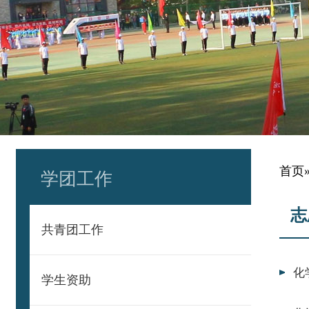
首页
学团工作
志
共青团工作
化
学生资助