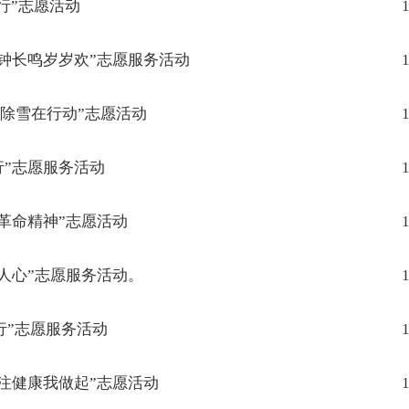
行”志愿活动
1
钟长鸣岁岁欢”志愿服务活动
1
除雪在行动”志愿活动
1
行”志愿服务活动
1
革命精神”志愿活动
1
人心”志愿服务活动。
1
行”志愿服务活动
1
注健康我做起”志愿活动
1