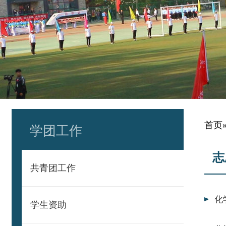
首页
学团工作
志
共青团工作
化
学生资助