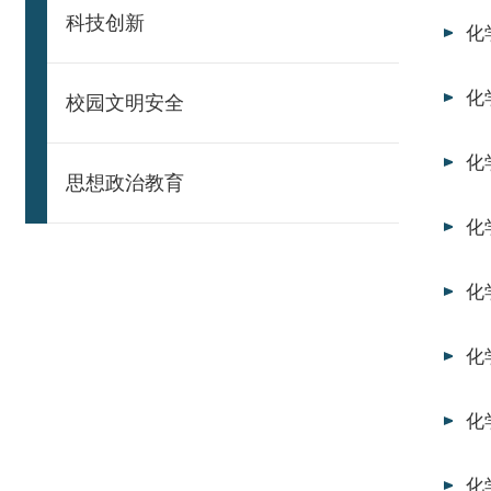
科技创新
化
化
校园文明安全
化
思想政治教育
化
化
化
化
化