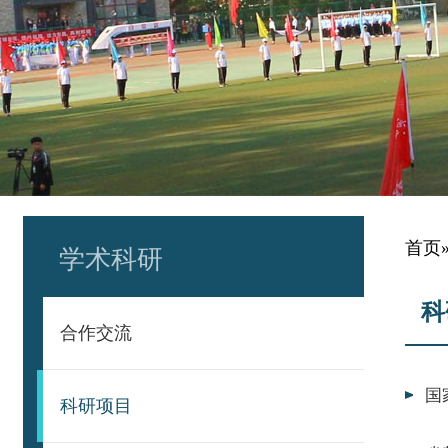
首页
学术科研
科
合作交流
国
科研项目