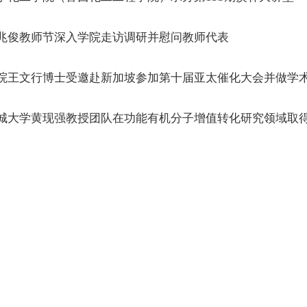
兆俊教师节深入学院走访调研并慰问教师代表
院王文行博士受邀赴新加坡参加第十届亚太催化大会并做学
城大学黄现强教授团队在功能有机分子增值转化研究领域取