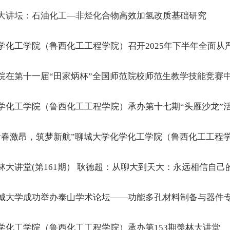
大讲坛：石油化工—非烃化合物高效加氢改质基础研究
学化工学院（鲁西化工工程学院）召开2025年下半年全面从
院在第十一届“田家炳杯”全国师范院校师范生教学技能竞赛
学化工学院（鲁西化工工程学院）承办第十七期“头雁沙龙”
青春激昂，筑梦新航”聊城大学化学化工学院（鲁西化工工程学
林大讲堂(第161期） 耿德超：从聊大到天大：永远相信自己
城大学成功举办泰山学术论坛——功能多孔材料制备与器件
学化工学院（鲁西化工工程学院）承办第153期羡林大讲堂