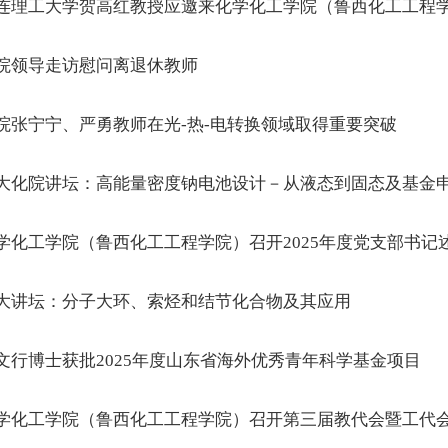
连理工大学贺高红教授应邀来化学化工学院（鲁西化工工程
院领导走访慰问离退休教师
院张宁宁、严勇教师在光-热-电转换领域取得重要突破
大化院讲坛：高能量密度钠电池设计－从液态到固态及基金
学化工学院（鲁西化工工程学院）召开2025年度党支部书记
大讲坛：分子大环、索烃和结节化合物及其应用
文行博士获批2025年度山东省海外优秀青年科学基金项目
学化工学院（鲁西化工工程学院）召开第三届教代会暨工代