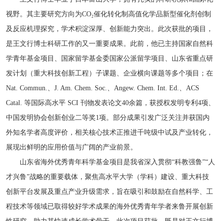
视野。其主要研究方向为CO₂催化转化制高值化学品新型催化剂创制
及反应机理探究，学术积淀深厚、创新能力突出。此次获批的项目，
是王文行博士科研工作的又一重要成果。此前，他已主持国家自然科
学青年基金项目、国家留学基金委国家公派留学项目、山东省重点研
发计划（重大科技创新工程）子课题、企业横向课题等多个项目；在
Nat. Commun.、J. Am. Chem. Soc.、Angew. Chem. Int. Ed.、ACS
Catal. 等国际高水平 SCI 刊物发表论文40余篇，获授权发明专利4项、
中国发明协会创新创业二等奖1项。部分成果引发广泛关注并获国内
外知名学者高度评价，相关核心技术正推进千吨级中试及产业转化，
展现出鲜明的应用价值与广阔的产业前景。
山东省海外优秀青年科学基金项目是我省深入贯彻“科教强鲁”“人
才兴鲁”战略的重要载体，聚焦高水平大学（学科）建设、重大科技
创新平台发展及重点产业升级需求，旨在吸引和鼓励在自然科学、工
程技术等领域已取得较好学术成果的海外优秀青年学者来鲁开展创新