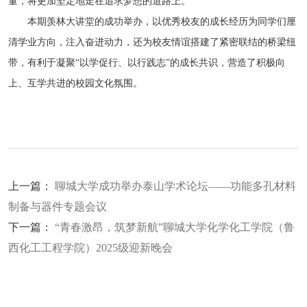
量，将更加坚定地走在追求梦想的道路上。
本期羡林大讲堂的成功举办，以优秀校友的成长经历为同学们厘
清学业方向，注入奋进动力，还为校友情谊搭建了紧密联结的桥梁纽
带，有利于凝聚“以学促行、以行践志”的成长共识，营造了积极向
上、互学共进的校园文化氛围。
上一篇：
聊城大学成功举办泰山学术论坛——功能多孔材料
制备与器件专题会议
下一篇：
“青春激昂，筑梦新航”聊城大学化学化工学院（鲁
西化工工程学院）2025级迎新晚会