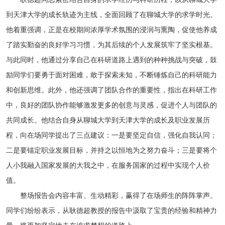
到天津大学的成长轨迹为主线，全面回顾了在聊城大学的求学时光。
他着重强调，正是在校期间浓厚学术氛围的浸润与熏陶，促使他养成
了踏实勤奋的良好学习习惯，为其后续的个人发展筑牢了坚实根基。
与此同时，他通过分享自己在科研道路上遇到的种种挑战与突破，鼓
励同学们要勇于面对困难，敢于探索未知，不断锤炼自己的科研能力
和创新思维。此外，他还强调了团队合作的重要性，指出在科研工作
中，良好的团队协作能够激发更多的创意与灵感，促进个人与团队的
共同成长。他结合自身从聊城大学到天津大学的成长及职业发展历
程，向在场同学提出了三点建议：一是要坚定自信，强化自我认同；
二是要锚定职业发展目标，并持之以恒地为之努力奋斗；三是要将个
人小我融入国家发展的大我之中，在服务国家的过程中实现个人价
值。
整场报告会内容丰富、生动精彩，赢得了在场师生的阵阵掌声。
同学们纷纷表示，从耿德超教授的报告中汲取了宝贵的经验和精神力