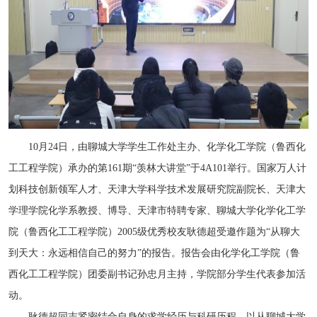
10月24日，由聊城大学学生工作处主办、化学化工学院
（鲁西化
工工程学院）
承办的第161期“羡林大讲堂”于4A101举行。国家万人计
划科技创新领军人才、天津大学科学技术发展研究院副院长、天津大
学理学院化学系教授、博导、天津市特聘专家、聊城大学化学化工学
院
（鲁西化工工程学院）
2005级优秀校友耿德超受邀作题为“从聊大
到天大：永远相信自己的努力”的报告。报告会由化学化工学院
（鲁
西化工工程学院）
团委副书记孙忠月主持，学院部分学生代表参加活
动。
耿德超同志紧密结合自身的求学经历与科研历程，以从聊城大学