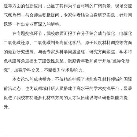
送等方面的创新应用，凸显了其作为平台材料的广阔前景。现场交流
气氛热烈，与会师生积极提问，专家学者结合自身研究实践，针对问
题逐一作出专业而深入的解答。
在专题交流环节，我校教师汇报了在分子筛合成与催化、电催化
二氧化碳还原、二氧化碳制备高值化学品、原子尺度材料调控等方面
的最新研究进展。与会专家从科学问题凝练、研究方向聚焦、学术特
色构建等角度提出了建设性意见，鼓励青年教师勇于开展“差异化研
究”，加强学科交叉，不断提升学术影响力。
本次论坛的成功举办，不仅精准把握了功能多孔材料领域的国际
前沿动态，也为该领域科研人员搭建了高水平的学术交流平台，显著
促进了我校在功能多孔材料方向的人才队伍建设与科研创新能力提
升。