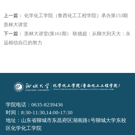
上一篇：
化学化工学院（鲁西化工工程学院）承办第153期
羡林大讲堂
下一篇：
羡林大讲堂(第161期） 耿德超：从聊大到天大：永
远相信自己的努力
学院电话：0635-8239436
时间：8:30-11:30,14:00-17:30
地址：山东省聊城市东昌府区湖南路1号聊城大学东校
区化学化工学院