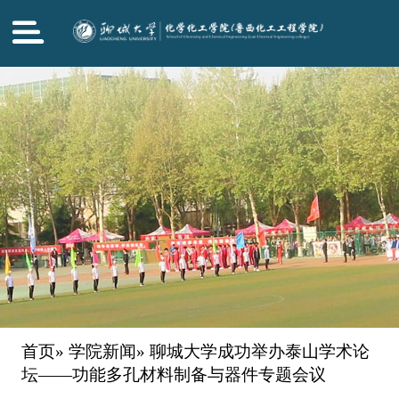
首页
»
学院新闻
» 聊城大学成功举办泰山学术论
坛——功能多孔材料制备与器件专题会议