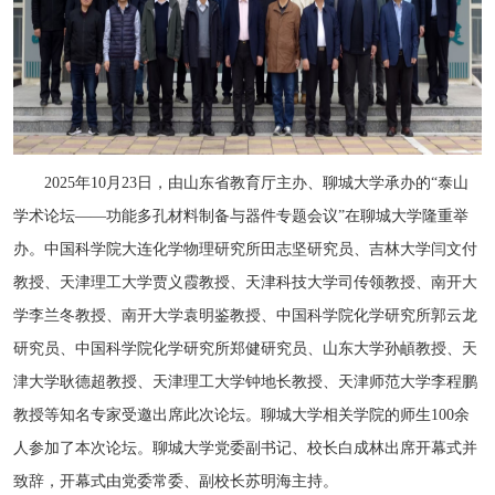
2025年10月23日，由山东省教育厅主办、聊城大学承办的“泰山
学术论坛——功能多孔材料制备与器件专题会议”在聊城大学隆重举
办。中国科学院大连化学物理研究所田志坚研究员、吉林大学闫文付
教授、天津理工大学贾义霞教授、天津科技大学司传领教授、南开大
学李兰冬教授、南开大学袁明鉴教授、中国科学院化学研究所郭云龙
研究员、中国科学院化学研究所郑健研究员、山东大学孙頔教授、天
津大学耿德超教授、天津理工大学钟地长教授、天津师范大学李程鹏
教授等知名专家受邀出席此次论坛。聊城大学相关学院的师生100余
人参加了本次论坛。聊城大学党委副书记、校长白成林出席开幕式并
致辞，开幕式由党委常委、副校长苏明海主持。