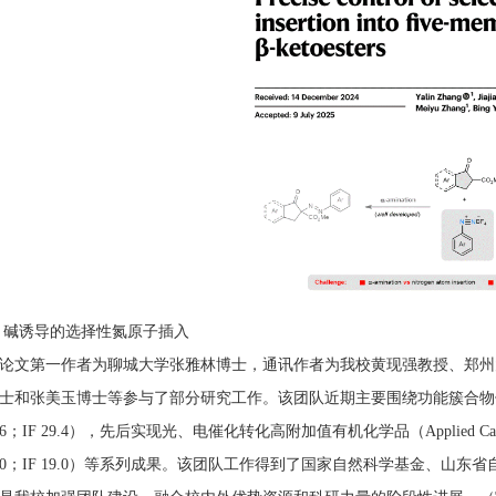
碱诱导的选择性氮原子插入
第一作者为聊城大学张雅林博士，通讯作者为我校黄现强教授、郑州大
士和张美玉博士等参与了部分研究工作。该团队近期主要围绕功能簇合物催化合成橡胶
16；IF 29.4），先后实现光、电催化转化高附加值有机化学品（Applied Catalysis B: Env
8410；IF 19.0）等系列成果。该团队工作得到了国家自然科学基金