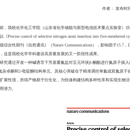
作者：
发布时间：
我校化学化工学院（山东省化学储能与新型电池技术重点实验室）功能
Precise control of selective nitrogen atom insertion into 
综合性期刊《自然通讯》（Nature Communications），影响因子15.7，DO
，这是我校化学学科建设高质量发展的又一阶段性成果。
通过开发一种碱诱导下芳基重氮盐对五元环状β-酮酯进行氮原子插入
-二氮杂卓酮和2-吡啶酮结构单元。其核心突破在于精准调控单氮或双氮
扩展性强，所得产物易于衍生化，为快速构建结构多样性库和实现生物活
用潜力。