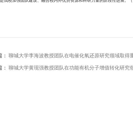
是我校加强团队建设、融合校内外优势资源和科研力量的阶段性进展。（
篇：
聊城大学李海波教授团队在电催化氧还原研究领域取得
篇：
聊城大学黄现强教授团队在功能有机分子增值转化研究