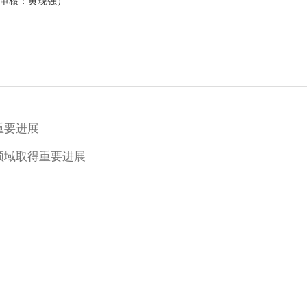
审核：黄现强）
重要进展
领域取得重要进展