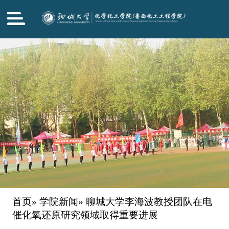
首页
»
学院新闻
» 聊城大学李海波教授团队在电
催化氧还原研究领域取得重要进展