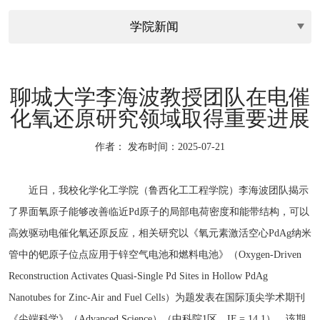
聊城大学李海波教授团队在电催
化氧还原研究领域取得重要进展
作者：
发布时间：2025-07-21
近
日，我校化学化工学院
（鲁西化工工程学院）
李海波团队揭示
了界面氧原子能够改善临近Pd原子的局部电荷密度和能带结构，可以
高效驱动电催化氧还原反应，相关研究以《氧元素激活空心PdAg纳米
管中的钯原子位点应用于锌空气电池和燃料电池》（Oxygen-Driven
Reconstruction Activates Quasi-Single Pd Sites in Hollow PdAg
Nanotubes for Zinc-Air and Fuel Cells）为题发表在国际顶尖学术期刊
《尖端科学》（Advanced Science）（中科院1区，IF = 14.1）。该期