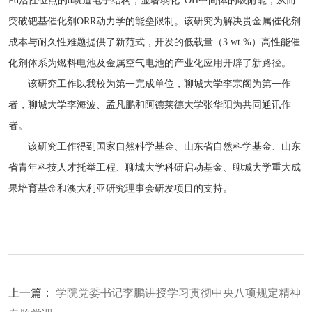
Pd活性位点的d轨道电子结构，显著弱化*OH中间体的吸附能，从而
突破钯基催化剂ORR动力学的能垒限制。该研究为解决贵金属催化剂
成本与耐久性难题提供了新范式，开发的低载量（3 wt.%）高性能催
化剂体系为燃料电池及金属空气电池的产业化应用开辟了新路径。
该研究工作以我校为第一完成单位，聊城大学李宗阁为第一作
者，聊城大学李海波、孟凡鹏和阿德莱德大学张华阳为共同通讯作
者。
该研究工作得到国家自然科学基金、山东省自然科学基金、山东
省青年科技人才托举工程、聊城大学科研启动基金、聊城大学重大成
果培育基金和澳大利亚研究理事会研发项目的支持。
上一篇：
学院党委书记李鹏讲授学习贯彻中央八项规定精神