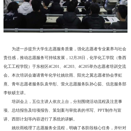
为进一步提升大学生志愿服务质量，强化志愿者专业素养与社会
责任感，推动志愿服务可持续发展，12月28日，化学化工学院
（鲁西
化工工程学院）
于东校区4C201、4C203、4C205举办志愿者培训交流
会。本次培训会邀请青年化学社姚欣雨、阳光之翼志愿者协会李虹
熹、青年志愿者服务队袁华彤、萤火志愿服务队孙心茹、信息服务部
李钦硕主讲。
培训会上，五位主讲人依次上台，分别围绕活动流程及注意事
项、总结报告及结项报告、策划案与审批表的书写、PPT制作与宣
讲、西部计划等内容进行了系统的讲解。
姚欣雨梳理了志愿服务全流程，明确了各阶段核心任务，并针对