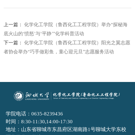
上一篇：
化学化工学院（鲁西化工工程学院）举办“探秘海
底火山的‘愤怒’与‘平静’”化学科普活动
下一篇：
化学化工学院（鲁西化工工程学院）阳光之翼志愿
者协会举办“巧手做彩鱼，童心迎元旦”志愿服务活动
学院电话：0635-8239436
时间：8:30-11:30,14:00-17:30
地址：山东省聊城市东昌府区湖南路1号聊城大学东校