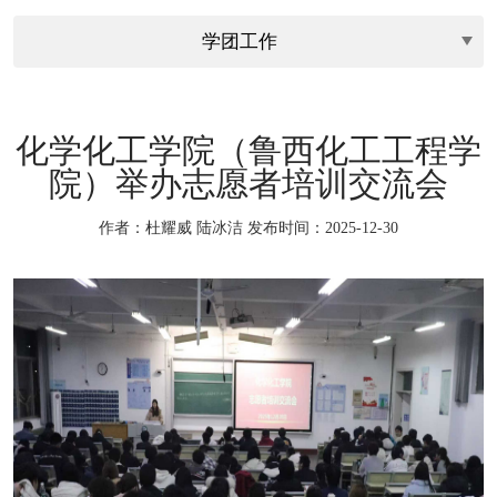
化学化工学院（鲁西化工工程学
院）举办志愿者培训交流会
作者：杜耀威 陆冰洁
发布时间：2025-12-30