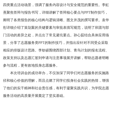
四类重点活动场景，强调了服务内容设计与安全规范的重要性。李虹
熹聚焦答辩与报告书写，详细讲解了答辩核心要点与PPT制作技巧，
阐明了各类报告的核心结构与逻辑清晰、图文并茂的撰写要求。袁华
彤详细介绍了策划案的关键要素与审批表填写规范，说明了班团与部
门活动的差异之处，并点出了常见避坑要点。孙心茹结合具体应用场
景，分享了志愿服务类PPT的制作技巧，并指出应针对不同受众采取
相应的排版设计思路。李钦硕围绕西部计划、青鸟计划的报名流程、
政策支持以及志愿汇签到申请与注意事项展开讲解，帮助志愿者明晰
参与流程，更有效地投身志愿服务。
本次培训会的成功举办，不仅加深了同学们对志愿服务的实施路
径和核心价值的理解，而且点燃了同学们投身社会实践的热情，增强
了他们的实干精神和社会责任感，有利于凝聚实践共识，为学院志愿
服务活动的高质量开展奠定了坚实基础。