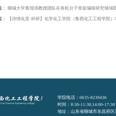
篇：
聊城大学黄现强教授团队在有机分子骨架编辑研究领域
篇：
【诗情化意·科研】化学化工学院（鲁西化工工程学院）
学院电话：0635-8239436
时间：8:30-11:30,14:00-17:30
地址：山东省聊城市东昌府区