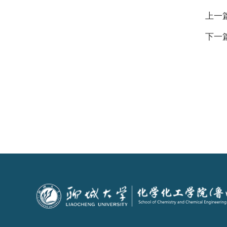
上一
下一