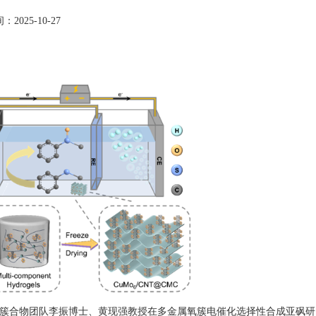
2025-10-27
簇合物团队李振博士、黄现强教授在多金属氧簇电催化选择性合成亚砜研