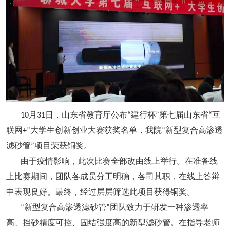
月
日，山东省教育厅公布
建行杯
第七届山东省
互
10
31
“
”
“
联网
大学生创新创业大赛获奖名单，我院
新型复合高渗透
+”
“
滤砂管
项目荣获铜奖。
”
由于疫情影响，此次比赛全部改由线上举行。在准备线
上比赛期间，团队各成员分工明确，各司其职，在线上答辩
中表现良好。最终，经过层层筛选此项目获得铜奖。
新型复合高渗透滤砂管
团队致力于研发一种渗透率
“
”
高、挡砂精度可控、固结强度高的新型滤砂管。在指导老师