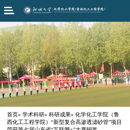
首页
»
学术科研
»
科研成果
» 化学化工学院（鲁
西化工工程学院）“新型复合高渗透滤砂管”项目
荣获第七届山东省“互联网+”大赛铜奖