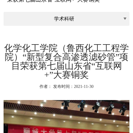
化学化工学院（鲁西化工工程学
院）“新型复合高渗透滤砂管”项
目荣获第七届山东省“互联网
+”大赛铜奖
作者：
发布时间：2021-11-30